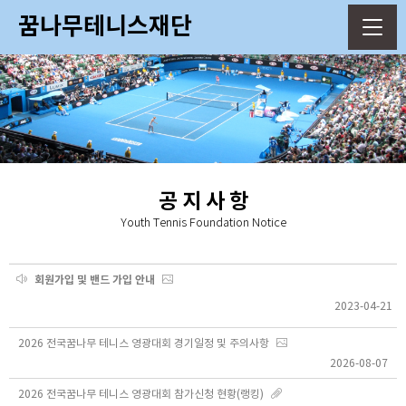
꿈나무테니스재단
공 지 사 항
Youth Tennis Foundation Notice
회원가입 및 밴드 가입 안내
2023-04-21
2026 전국꿈나무 테니스 영광대회 경기일정 및 주의사항
2026-08-07
2026 전국꿈나무 테니스 영광대회 참가신청 현황(랭킹)