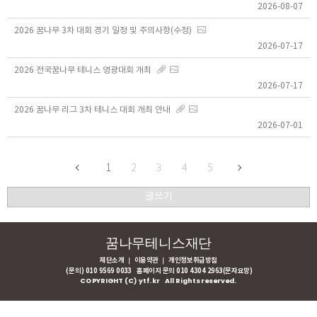
2026-08-07
2026 꿈나무 3차 대회 경기 일정 및 주의사항(수정)
2026-07-17
2026 전국꿈나무 테니스 영광대회 개최
2026-07-17
2026 꿈나무 리그 3차 테니스 대회 개최 안내
2026-07-01
1
2
3
4
5
글쓰기
꿈나무테니스재단
재단소개
｜
이용약관
｜
개인정보취급방침
(문의) 010 9569 0033 홈페이지 문의 010 4304 2963(문자요망)
COPYRIGHT (C) ytf.kr All Rights reserved.